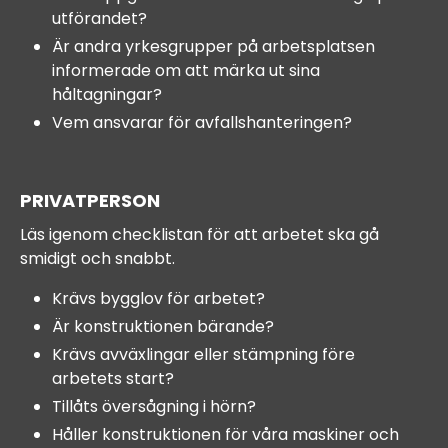
utförandet?
Är andra yrkesgrupper på arbetsplatsen
informerade om att märka ut sina
håltagningar?
Vem ansvarar för avfallshanteringen?
PRIVATPERSON
Läs igenom checklistan för att arbetet ska gå
smidigt och snabbt.
Krävs bygglov för arbetet?
Är konstruktionen bärande?
Krävs avväxlingar eller stämpning före
arbetets start?
Tillåts översågning i hörn?
Håller konstruktionen för våra maskiner och