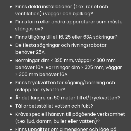
Finns dolda installationer (t.ex. rör el och
ventilation) i väggar och bjälklag?
Finns larm eller andra apparaturer som måste
stängas av?
Finns tillgång till el: 16, 25 eller 63A säkringar?
De flesta sågningar och rivningsrobotar
behöver 25A.
Borrningar dim < 325 mm, väggar < 300 mm
behöver 10A. Borrningar dim > 325 mm, väggar
> 300 mm behöver 16A.
Finns tryckvatten för sågning/borrning och
avlopp för kylvatten?
Är det längre än 50 meter till el/tryckvatten?
Tål arbetsstället vatten och fukt?
Krävs speciell hänsyn till pågående verksamhet
(t.ex ljud, damm, buller eller vatten)?
Finns uppgifter om dimensioner och läge på