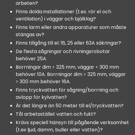
arbeten?
Finns dolda installationer (t.ex. rör el och
ventilation) i väggar och bjälklag?
Finns larm eller andra apparaturer som måste
stängas av?
Finns tillgång till el: 16, 25 eller 63A säkringar?
De flesta sågningar och rivningsrobotar
behöver 25A.
Borrningar dim < 325 mm, väggar < 300 mm
behöver 10A. Borrningar dim > 325 mm, väggar
> 300 mm behöver 16A.
Finns tryckvatten för sågning/borrning och
avlopp för kylvatten?
Är det längre än 50 meter till el/tryckvatten?
Tål arbetsstället vatten och fukt?
Krävs speciell hänsyn till pågående verksamhet
(t.ex ljud, damm, buller eller vatten)?