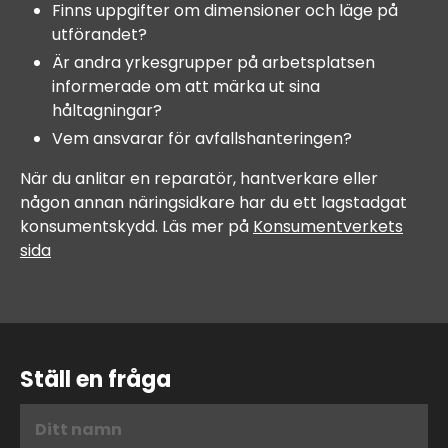
Finns uppgifter om dimensioner och läge på
utförandet?
Är andra yrkesgrupper på arbetsplatsen
informerade om att märka ut sina
håltagningar?
Vem ansvarar för avfallshanteringen?
När du anlitar en reparatör, hantverkare eller
någon annan näringsidkare har du ett lagstadgat
konsumentskydd. Läs mer på
Konsumentverkets
sida
Ställ en fråga
D
i